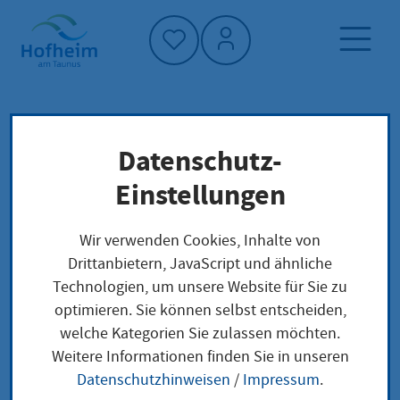
Startseite"
Datenschutz-
Startseite
Dienstleistung-Finder
Stadtkultur
Verwaltungsstruktur
Einstellungen
Wir verwenden Cookies, Inhalte von
Stadtkultur
Drittanbietern, JavaScript und ähnliche
Technologien, um unsere Website für Sie zu
optimieren. Sie können selbst entscheiden,
welche Kategorien Sie zulassen möchten.
Anschrift
Weitere Informationen finden Sie in unseren
Datenschutzhinweisen
/
Impressum
.
Adresse