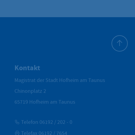
Zum Seite
Kontakt
Magistrat der Stadt Hofheim am Taunus
Chinonplatz 2
65719
Hofheim am Taunus
Telefon 06192 / 202 - 0
Telefax 06192 / 7654