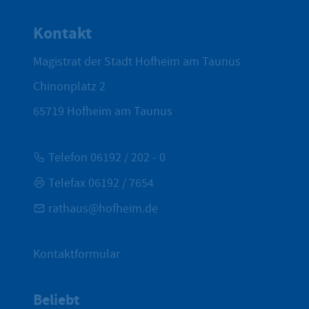
Zum Seite
Kontakt
Magistrat der Stadt Hofheim am Taunus
Chinonplatz 2
65719
Hofheim am Taunus
Telefon 06192 / 202 - 0
Telefax 06192 / 7654
rathaus@hofheim.de
Kontaktformular
Beliebt