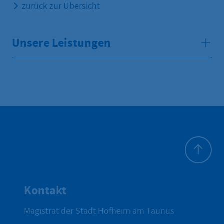
zurück zur Übersicht
Unsere Leistungen
Zum Seite
Kontakt
Magistrat der Stadt Hofheim am Taunus