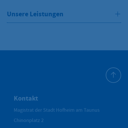
Unsere Leistungen
Zum Seite
Kontakt
Magistrat der Stadt Hofheim am Taunus
Chinonplatz 2