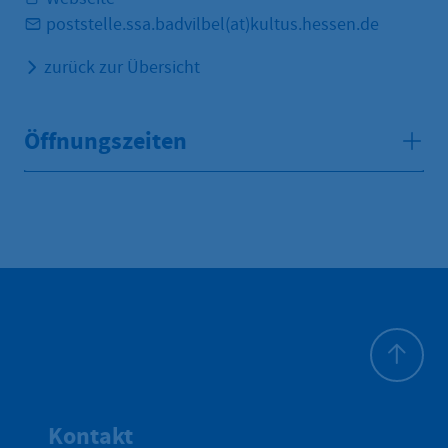
poststelle.ssa.badvilbel(at)kultus.hessen.de
zurück zur Übersicht
Öffnungszeiten
Zum Seite
Kontakt