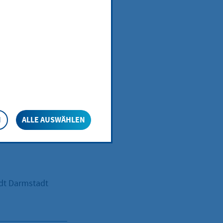
N
ALLE AUSWÄHLEN
adt Darmstadt