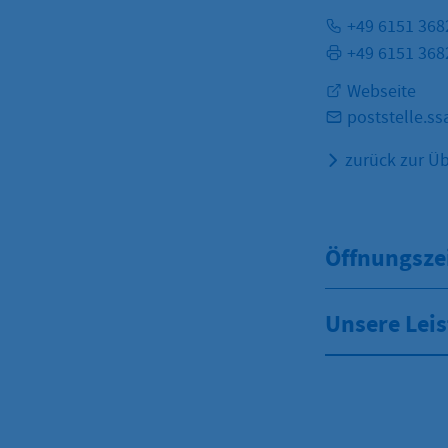
+49 6151 368
+49 6151 368
Webseite
poststelle.s
zurück zur Üb
Öffnungsze
Unsere Lei