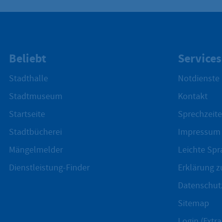
Beliebt
Services
Stadthalle
Notdienste
Stadtmuseum
Kontakt
Startseite
Sprechzeite
Stadtbücherei
Impressum
Mängelmelder
Leichte Spr
Dienstleistung-Finder
Erklärung zu
Datenschut
Sitemap
Login (Extra