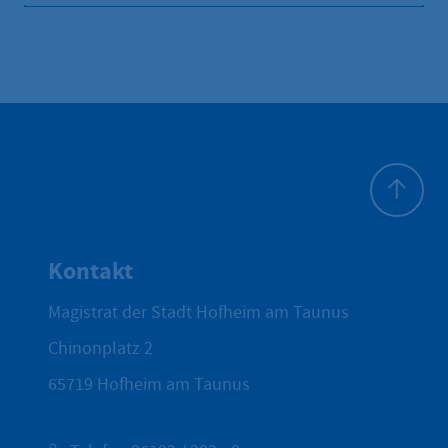
Zum Seite
Kontakt
Magistrat der Stadt Hofheim am Taunus
Chinonplatz 2
65719
Hofheim am Taunus