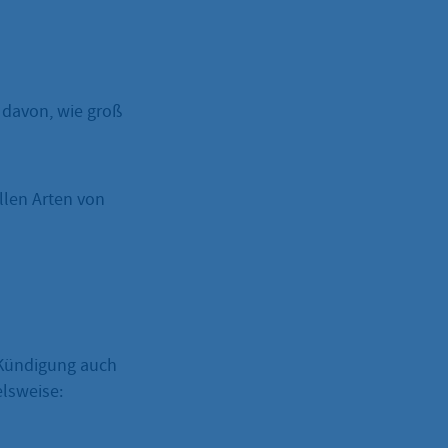
 davon, wie groß
llen Arten von
 Kündigung auch
elsweise: