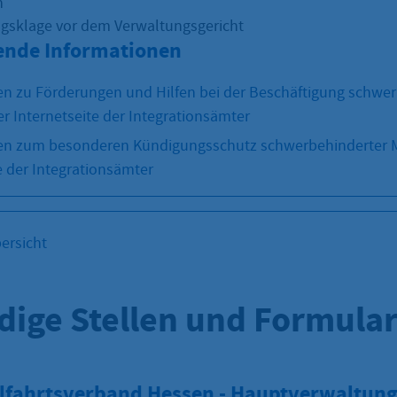
h
ngsklage vor dem Verwaltungsgericht
ende Informationen
n zu Förderungen und Hilfen bei der Beschäftigung schwer
r Internetseite der Integrationsämter
en zum besonderen Kündigungsschutz schwerbehinderter 
e der Integrationsämter
ersicht
dige Stellen und Formula
fahrtsverband Hessen - Hauptverwaltung 