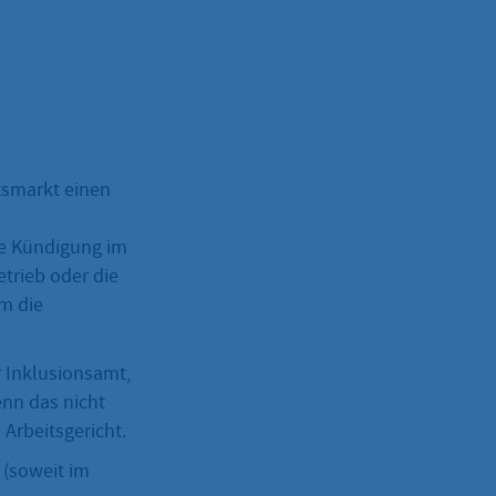
tsmarkt einen
ie Kündigung im
trieb oder die
m die
r Inklusionsamt,
nn das nicht
Arbeitsgericht.
 (soweit im