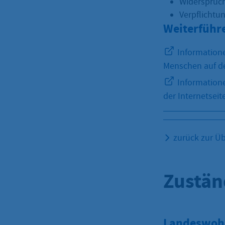
Widerspruc
Verpflichtu
Weiterführ
Informatione
Menschen auf de
Information
der Internetseit
zurück zur Üb
Zustän
Landeswohl