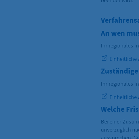
beendet wird.
Verfahrens
An wen mus
Ihr regionales I
Einheitliche
Zuständige 
Ihr regionales I
Einheitliche
Welche Fri
Bei einer Zusti
unverzüglich na
aussprechen. Ge