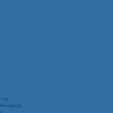
n Sie
e Kündigung
er