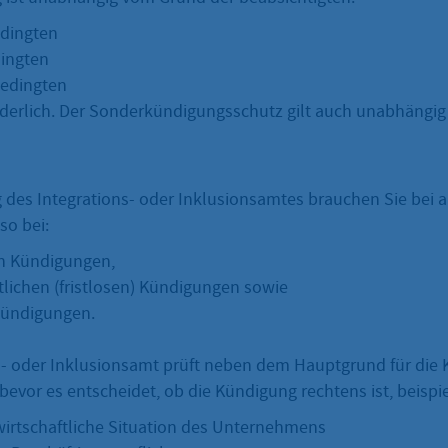
dingten
ingten
bedingten
derlich. Der Sonderkündigungsschutz gilt auch unabhängig
des Integrations- oder Inklusionsamtes brauchen Sie bei a
so bei:
n Kündigungen,
lichen (fristlosen) Kündigungen sowie
ündigungen.
s- oder Inklusionsamt prüft neben dem Hauptgrund für die
bevor es entscheidet, ob die Kündigung rechtens ist, beispi
irtschaftliche Situation des Unternehmens