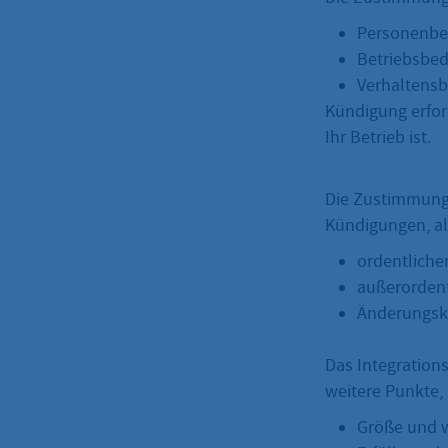
Personenbe
Betriebsbed
Verhaltens
Kündigung erfor
Ihr Betrieb ist.
Die Zustimmung 
Kündigungen, al
ordentliche
außerordent
Änderungsk
Das Integration
weitere Punkte, 
Größe und w