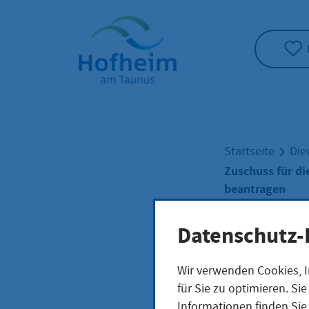
Startseite"
Startseite
Die
Zuschuss für d
beantragen
Datenschutz-
Zusc
Wir verwenden Cookies, I
für Sie zu optimieren. S
ener
Informationen finden Sie