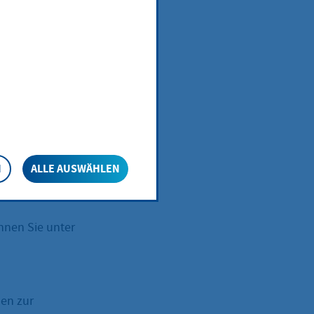
N
ALLE AUSWÄHLEN
nnen Sie unter
en zur