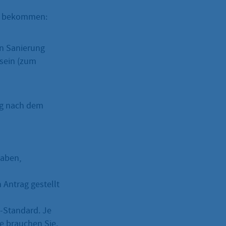
en bekommen:
n Sanierung
sein (zum
ng nach dem
haben,
Antrag gestellt
s-Standard. Je
ie brauchen Sie.