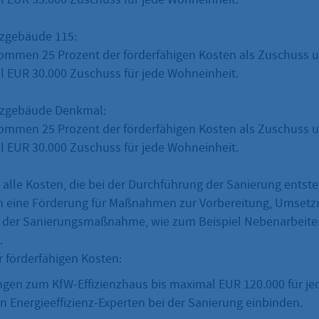
nzgebäude 115:
ommen 25 Prozent der förderfähigen Kosten als Zuschuss 
 EUR 30.000 Zuschuss für jede Wohneinheit.
enzgebäude Denkmal:
ommen 25 Prozent der förderfähigen Kosten als Zuschuss 
 EUR 30.000 Zuschuss für jede Wohneinheit.
 alle Kosten, die bei der Durchführung der Sanierung entste
eine Förderung für Maßnahmen zur Vorbereitung, Umsetz
 der Sanierungsmaßnahme, wie zum Beispiel Nebenarbeite
.
 förderfähigen Kosten:
ngen zum KfW-Effizienzhaus bis maximal EUR 120.000 für je
n Energieeffizienz-Experten bei der Sanierung einbinden.