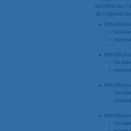
Die Höhe des Ti
ab. Folgende St
KfW-Effizie
Sie bek
maximal
KfW-Effizie
Sie bek
maximal
KfW-Effizie
Sie bek
maximal
KfW-Effizie
Sie bek
maximal