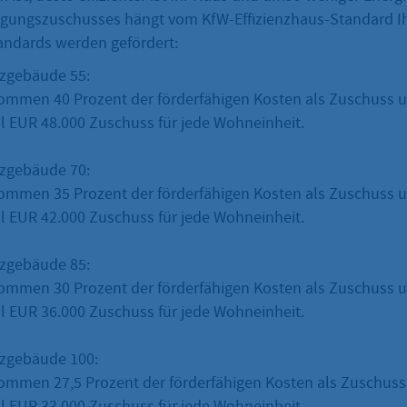
lgungszuschusses hängt vom KfW-Effizienzhaus-Standard 
andards werden gefördert:
nzgebäude 55:
ommen 40 Prozent der förderfähigen Kosten als Zuschuss 
 EUR 48.000 Zuschuss für jede Wohneinheit.
nzgebäude 70:
ommen 35 Prozent der förderfähigen Kosten als Zuschuss 
 EUR 42.000 Zuschuss für jede Wohneinheit.
nzgebäude 85:
ommen 30 Prozent der förderfähigen Kosten als Zuschuss 
 EUR 36.000 Zuschuss für jede Wohneinheit.
nzgebäude 100:
ommen 27,5 Prozent der förderfähigen Kosten als Zuschuss
 EUR 33.000 Zuschuss für jede Wohneinheit.