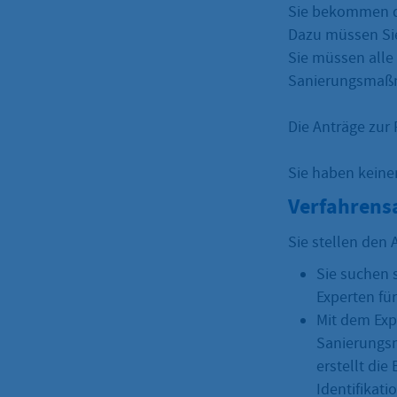
Sie bekommen d
Dazu müssen Sie
Sie müssen alle
Sanierungsmaßn
Die Anträge zur 
Sie haben keine
Verfahrens
Sie stellen den
Sie suchen 
Experten für
Mit dem Exp
Sanierungsm
erstellt die
Identifikat