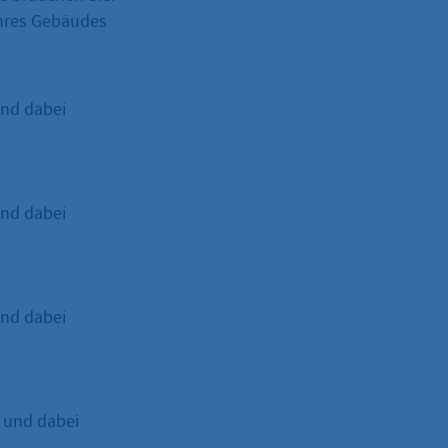
Ihres Gebäudes
und dabei
und dabei
und dabei
 und dabei