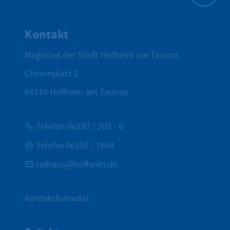
Zum Seite
Kontakt
Magistrat der Stadt Hofheim am Taunus
Chinonplatz 2
65719
Hofheim am Taunus
Telefon 06192 / 202 - 0
Telefax 06192 / 7654
rathaus@hofheim.de
Kontaktformular