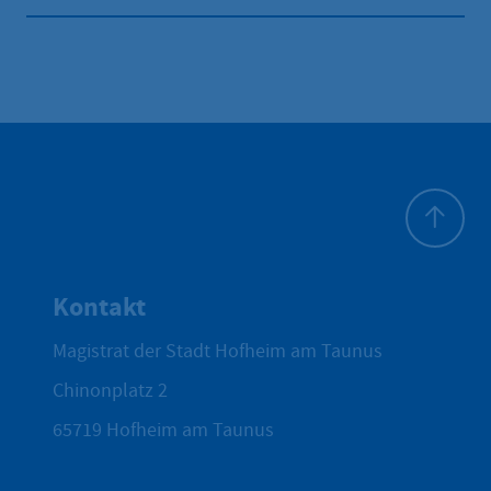
Zum Seite
Kontakt
Magistrat der Stadt Hofheim am Taunus
Chinonplatz 2
65719
Hofheim am Taunus