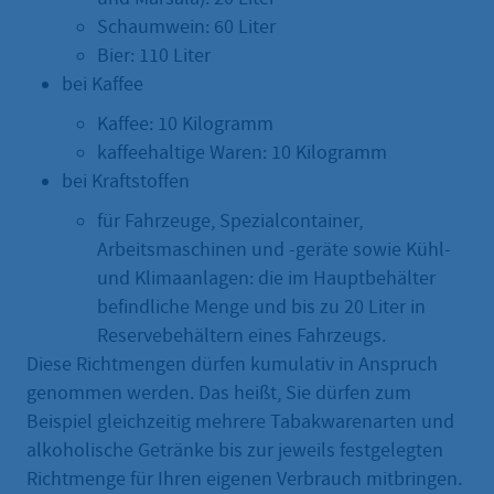
Schaumwein: 60 Liter
Bier: 110 Liter
bei Kaffee
Kaffee: 10 Kilogramm
kaffeehaltige Waren: 10 Kilogramm
bei Kraftstoffen
für Fahrzeuge, Spezialcontainer,
Arbeitsmaschinen und -geräte sowie Kühl-
und Klimaanlagen: die im Hauptbehälter
befindliche Menge und bis zu 20 Liter in
Reservebehältern eines Fahrzeugs.
Diese Richtmengen dürfen kumulativ in Anspruch
genommen werden. Das heißt, Sie dürfen zum
Beispiel gleichzeitig mehrere Tabakwarenarten und
alkoholische Getränke bis zur jeweils festgelegten
Richtmenge für Ihren eigenen Verbrauch mitbringen.