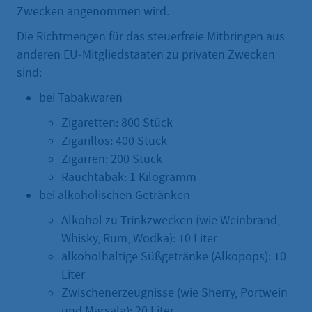
Zwecken angenommen wird.
Die Richtmengen für das steuerfreie Mitbringen aus
anderen EU-Mitgliedstaaten zu privaten Zwecken
sind:
bei Tabakwaren
Zigaretten: 800 Stück
Zigarillos: 400 Stück
Zigarren: 200 Stück
Rauchtabak: 1 Kilogramm
bei alkoholischen Getränken
Alkohol zu Trinkzwecken (wie Weinbrand,
Whisky, Rum, Wodka): 10 Liter
alkoholhaltige Süßgetränke (Alkopops): 10
Liter
Zwischenerzeugnisse (wie Sherry, Portwein
und Marsala): 20 Liter