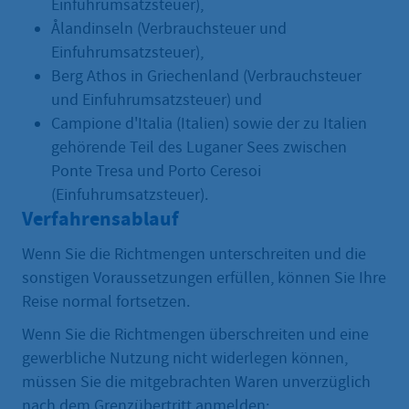
Einfuhrumsatzsteuer),
Ålandinseln (Verbrauchsteuer und
Einfuhrumsatzsteuer),
Berg Athos in Griechenland (Verbrauchsteuer
und Einfuhrumsatzsteuer) und
Campione d'Italia (Italien) sowie der zu Italien
gehörende Teil des Luganer Sees zwischen
Ponte Tresa und Porto Ceresoi
(Einfuhrumsatzsteuer).
Verfahrensablauf
Wenn Sie die Richtmengen unterschreiten und die
sonstigen Voraussetzungen erfüllen, können Sie Ihre
Reise normal fortsetzen.
Wenn Sie die Richtmengen überschreiten und eine
gewerbliche Nutzung nicht widerlegen können,
müssen Sie die mitgebrachten Waren unverzüglich
nach dem Grenzübertritt anmelden: