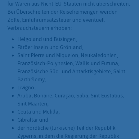
für Waren aus Nicht-EU-Staaten nicht überschreiten.
Bei Überschreiten der Reisefreimengen werden
Zölle, Einfuhrumsatzsteuer und eventuell
Verbrauchsteuern erhoben:
Helgoland und Büsingen,
Färöer Inseln und Grönland,
Saint Pierre und Miquelon, Neukaledonien,
Französisch-Polynesien, Wallis und Futuna,
Französische Süd- und Antarktisgebiete, Saint-
Barthélemy,
Livigno,
Aruba, Bonaire, Curaçao, Saba, Sint Eustatius,
Sint Maarten,
Ceuta und Melilla,
Gibraltar und
der nördliche (türkische) Teil der Republik
Zyperns, in dem die Regierung der Republik