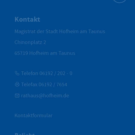
Zum Seite
Kontakt
Magistrat der Stadt Hofheim am Taunus
Chinonplatz 2
65719
Hofheim am Taunus
Telefon 06192 / 202 - 0
Telefax 06192 / 7654
rathaus@hofheim.de
Kontaktformular