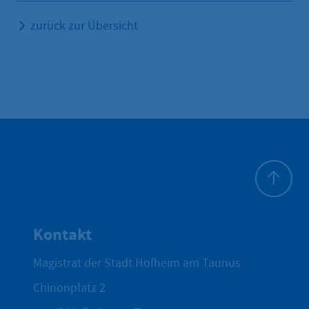
zurück zur Übersicht
Zum Seite
Kontakt
Magistrat der Stadt Hofheim am Taunus
Chinonplatz 2