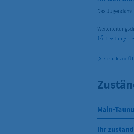
Das Jugendamt Ih
Weiterleitungsd
Leistungsbes
zurück zur Üb
Zustän
Main-Taunus
Ihr zuständ