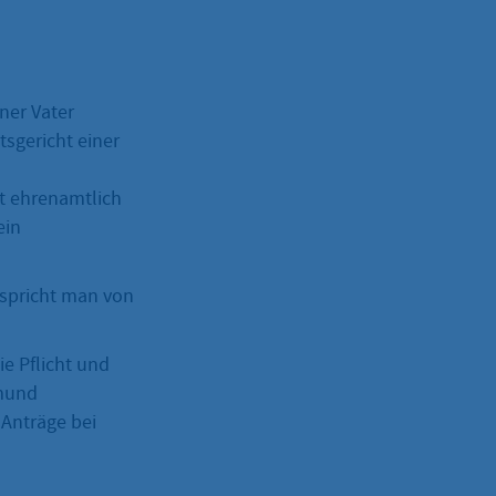
ner Vater
sgericht einer
t ehrenamtlich
ein
 spricht man von
ie Pflicht und
rmund
 Anträge bei