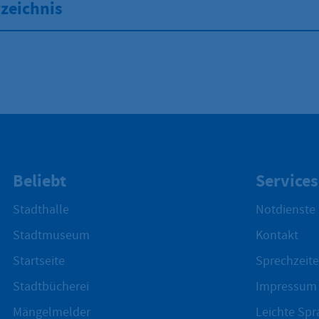
zeichnis
Beliebt
Services
Stadthalle
Notdienste
Stadtmuseum
Kontakt
Startseite
Sprechzeite
Stadtbücherei
Impressum
Mängelmelder
Leichte Spr