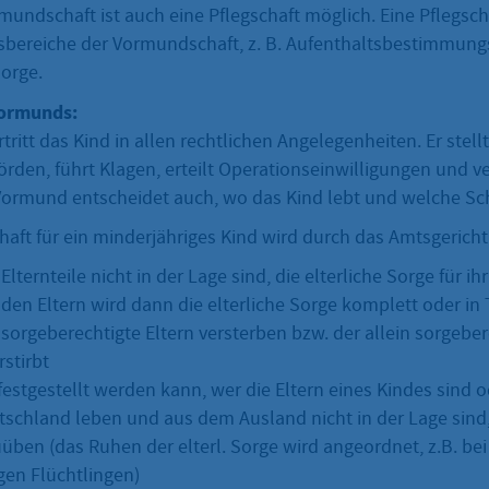
mundschaft ist auch eine Pflegschaft möglich. Eine Pflegsc
sbereiche der Vormundschaft, z. B. Aufenthaltsbestimmung
orge.
Vormunds:
ritt das Kind in allen rechtlichen Angelegenheiten. Er stell
örden, führt Klagen, erteilt Operationseinwilligungen und v
ormund entscheidet auch, wo das Kind lebt und welche Sch
ft für ein minderjähriges Kind wird durch das Amtsgericht 
lternteile nicht in der Lage sind, die elterliche Sorge für ih
den Eltern wird dann die elterliche Sorge komplett oder in
sorgeberechtigte Eltern versterben bzw. der allein sorgeber
rstirbt
estgestellt werden kann, wer die Eltern eines Kindes sind o
tschland leben und aus dem Ausland nicht in der Lage sind, 
üben (das Ruhen der elterl. Sorge wird angeordnet, z.B. be
gen Flüchtlingen)