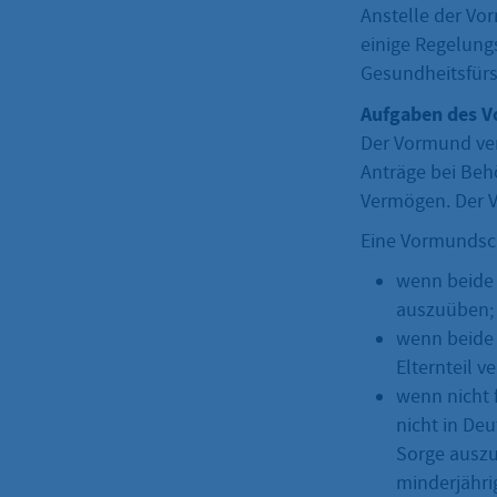
Anstelle der Vor
einige Regelung
Gesundheitsfürs
Aufgaben des 
Der Vormund vert
Anträge bei Beh
Vermögen. Der V
Eine Vormundscha
wenn beide E
auszuüben; 
wenn beide 
Elternteil ve
wenn nicht f
nicht in Deu
Sorge auszu
minderjähri