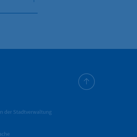
Zum Seitenanfang
n der Stadtverwaltung
ache