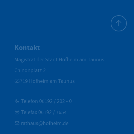
Zum Seite
Kontakt
Magistrat der Stadt Hofheim am Taunus
Chinonplatz 2
65719
Hofheim am Taunus
Telefon 06192 / 202 - 0
Telefax 06192 / 7654
rathaus@hofheim.de