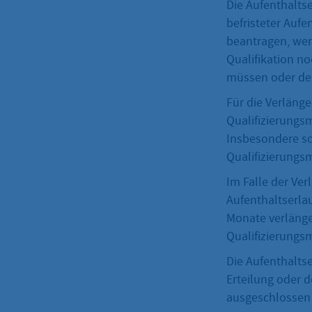
Die Aufenthalts
befristeter Aufe
beantragen, wen
Qualifikation no
müssen oder de
Für die Verläng
Qualifizierungs
Insbesondere so
Qualifizierungs
Im Falle der Ver
Aufenthaltserla
Monate verläng
Qualifizierungs
Die Aufenthaltse
Erteilung oder d
ausgeschlossen