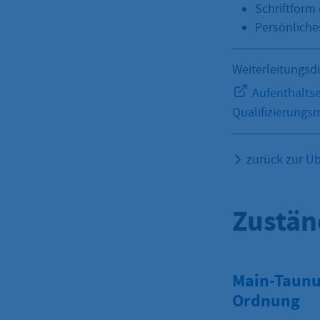
Schriftform 
Persönliches
Weiterleitungsd
Aufenthaltse
Qualifizierung
zurück zur Üb
Zustän
Main-Taunus
Ordnung