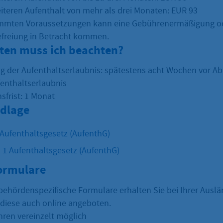
eiteren Aufenthalt von mehr als drei Monaten: EUR 93
immten Voraussetzungen kann eine Gebührenermäßigung o
freiung in Betracht kommen.
sten muss ich beachten?
g der Aufenthaltserlaubnis: spätestens acht Wochen vor Ab
fenthaltserlaubnis
sfrist: 1 Monat
dlage
 Aufenthaltsgesetz (AufenthG)
 1 Aufenthaltsgesetz (AufenthG)
Formulare
behördenspezifische Formulare erhalten Sie bei Ihrer Ausl
 diese auch online angeboten.
hren vereinzelt möglich