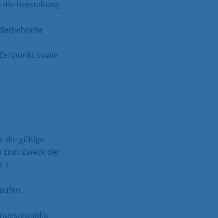
 die Herstellung
nderbehörde
 Zeitpunkt sowie
 die gültige
e zum Zweck der
z 1
aufen.
Bundesrepublik