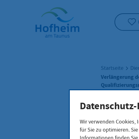
Startseite"
Startseite
Die
Verlängerung de
Qualifizierun
Datenschutz-
Verl
Wir verwenden Cookies, I
für Sie zu optimieren. S
Aufe
Informationen finden Sie