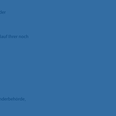
der
lauf Ihrer noch
änderbehörde,