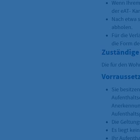
Wenn Ihrem 
der eAT- Kar
Nach etwa s
abholen.
Für die Ver
die Form de
Zuständige 
Die für den Woh
Vorrausset
Sie besitze
Aufenthalts
Anerkennung
Aufenthalts
Die Geltung
Es liegt kei
Ihr Aufenth