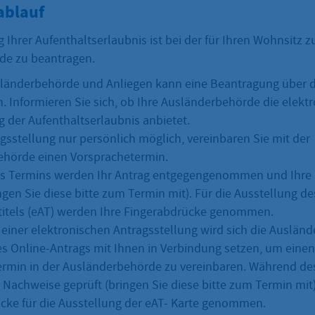
ablauf
 Ihrer Aufenthaltserlaubnis ist bei der für Ihren Wohnsitz 
de zu beantragen.
länderbehörde und Anliegen kann eine Beantragung über d
n. Informieren Sie sich, ob Ihre Ausländerbehörde die elekt
 der Aufenthaltserlaubnis anbietet.
agsstellung nur persönlich möglich, vereinbaren Sie mit der
hörde einen Vorsprachetermin.
s Termins werden Ihr Antrag entgegengenommen und Ihre
ngen Sie diese bitte zum Termin mit). Für die Ausstellung d
titels (eAT) werden Ihre Fingerabdrücke genommen.
l einer elektronischen Antragsstellung wird sich die Auslä
es Online-Antrags mit Ihnen in Verbindung setzen, um einen
rmin in der Ausländerbehörde zu vereinbaren. Während de
 Nachweise geprüft (bringen Sie diese bitte zum Termin mit
cke für die Ausstellung der eAT- Karte genommen.