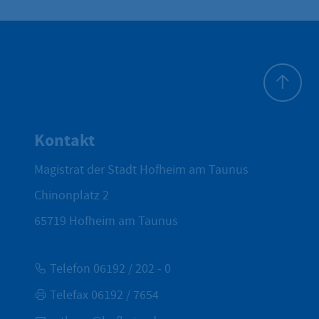
Zum Seite
Kontakt
Magistrat der Stadt Hofheim am Taunus
Chinonplatz 2
65719
Hofheim am Taunus
Telefon 06192 / 202 - 0
Telefax 06192 / 7654