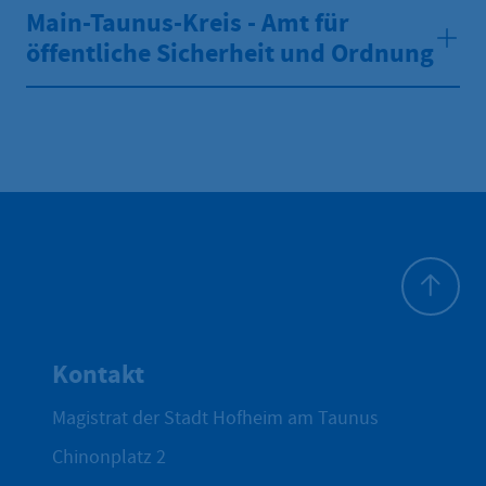
Main-Taunus-Kreis - Amt für
öffentliche Sicherheit und Ordnung
Zum Seite
Kontakt
Magistrat der Stadt Hofheim am Taunus
Chinonplatz 2