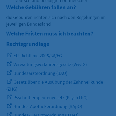
Deutschland beeidigten Dolmetscher
Welche Gebühren fallen an?
die Gebühren richten sich nach den Regelungen im
jeweiligen Bundesland
Welche Fristen muss ich beachten?
Rechtsgrundlage
EU-Richtlinie 2005/36/EG
Verwaltungsverfahrensgesetz (VwvfG)
Bundesärzteordnung (BÄO)
Gesetz über die Ausübung der Zahnheilkunde
(ZHG)
Psychotherapeutengesetz (PsychThG)
Bundes-Apothekerordnung (BApO)
Bundes-Tierärzteordnung (BTÄO)