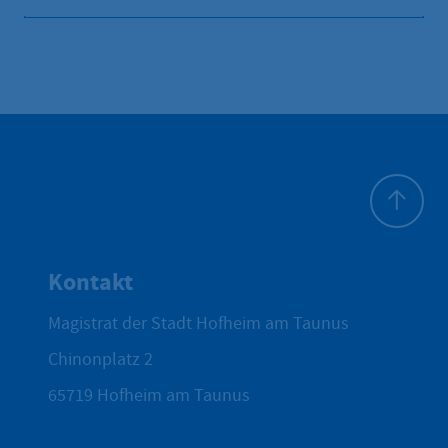
Zum Seite
Kontakt
Magistrat der Stadt Hofheim am Taunus
Chinonplatz 2
65719
Hofheim am Taunus