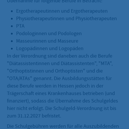
Übernahme für folgende Berufe in Betracht:
Ergotherapeutinnen und Ergotherapeuten
Physiotherapeutinnen und Physiotherapeuten
PTA
Podologinnen und Podologen
Masseurinnen und Masseure
Logopädinnen und Logopäden
In der Verordnung sind daneben auch die Berufe
"Diätassistentinnen und Diätassistenten", "MTA",
"Orthoptistinnen und Orthoptisten" und die
"OTA/ATAs" genannt. Die Ausbildungsstätten für
diese Berufe werden in Hessen jedoch in der
Trägerschaft eines Krankenhauses betrieben (und
finanziert), sodass die Übernahme des Schulgeldes
hier nicht erfolgt. Die Schulgeld-Verordnung ist bis
zum 31.12.2027 befristet.
Die Schulgebühren werden für alle Auszubildenden