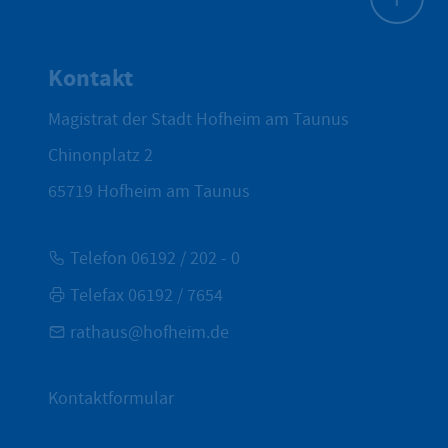
Zum Seite
Kontakt
Magistrat der Stadt Hofheim am Taunus
Chinonplatz 2
65719
Hofheim am Taunus
Telefon 06192 / 202 - 0
Telefax 06192 / 7654
rathaus@hofheim.de
Kontaktformular