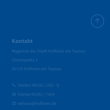
Zum Seite
Kontakt
Magistrat der Stadt Hofheim am Taunus
Chinonplatz 2
65719
Hofheim am Taunus
Telefon 06192 / 202 - 0
Telefax 06192 / 7654
rathaus@hofheim.de