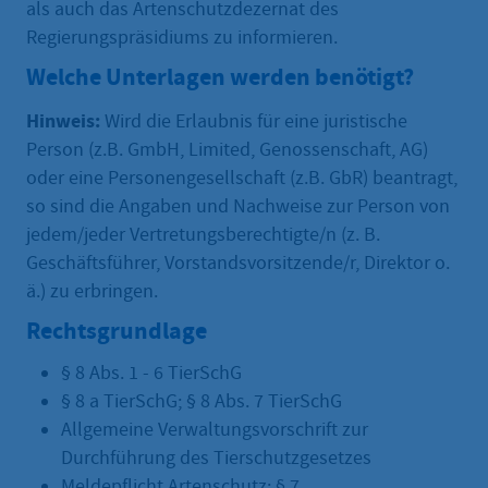
als auch das Artenschutzdezernat des
Regierungspräsidiums zu informieren.
Welche Unterlagen werden benötigt?
Hinweis:
Wird die Erlaubnis für eine juristische
Person (z.B. GmbH, Limited, Genossenschaft, AG)
oder eine Personengesellschaft (z.B. GbR) beantragt,
so sind die Angaben und Nachweise zur Person von
jedem/jeder Vertretungsberechtigte/n (z. B.
Geschäftsführer, Vorstandsvorsitzende/r, Direktor o.
ä.) zu erbringen.
Rechtsgrundlage
§ 8 Abs. 1 - 6 TierSchG
§ 8 a TierSchG; § 8 Abs. 7 TierSchG
Allgemeine Verwaltungsvorschrift zur
Durchführung des Tierschutzgesetzes
Meldepflicht Artenschutz: § 7