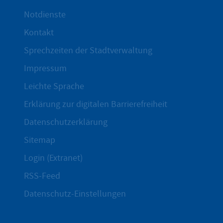
Notdienste
Kontakt
Sprechzeiten der Stadtverwaltung
Impressum
Leichte Sprache
Erklärung zur digitalen Barrierefreiheit
Datenschutzerklärung
Sitemap
Login (Extranet)
RSS-Feed
Datenschutz-Einstellungen