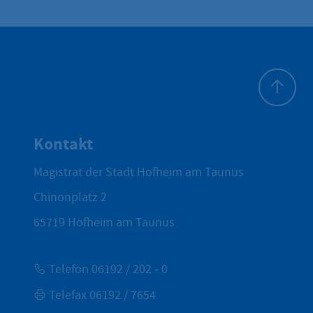
Zum Seite
Kontakt
Magistrat der Stadt Hofheim am Taunus
Chinonplatz 2
65719
Hofheim am Taunus
Telefon 06192 / 202 - 0
Telefax 06192 / 7654