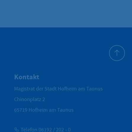
Zum Seite
Kontakt
Magistrat der Stadt Hofheim am Taunus
Chinonplatz 2
65719
Hofheim am Taunus
Telefon 06192 / 202 - 0