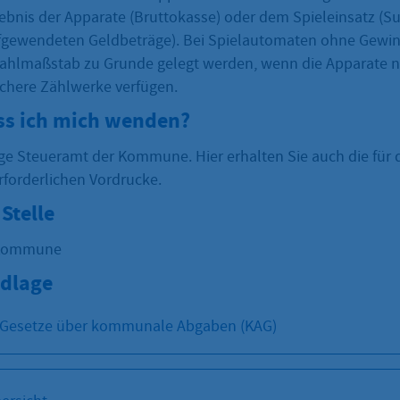
ebnis der Apparate (Bruttokasse) oder dem Spieleinsatz (
fgewendeten Geldbeträge). Bei Spielautomaten ohne Gewi
ahlmaßstab zu Grunde gelegt werden, wenn die Apparate n
chere Zählwerke verfügen.
s ich mich wenden?
ge Steueramt der Kommune. Hier erhalten Sie auch die für 
rforderlichen Vordrucke.
Stelle
 Kommune
dlage
2 Gesetze über kommunale Abgaben (KAG)