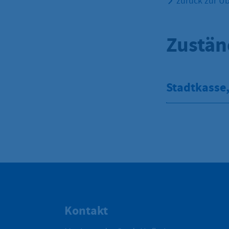
zurück zur Üb
Zustän
Stadtkasse
Kontakt