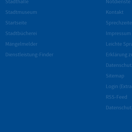
Stadthalle
Notdienste
Stadtmuseum
Kontakt
Startseite
Sprechzeite
Stadtbücherei
Impressum
Mängelmelder
Leichte Spr
Dienstleistung-Finder
Erklärung zu
Datenschut
Sitemap
Login (Extra
RSS-Feed
Datenschut