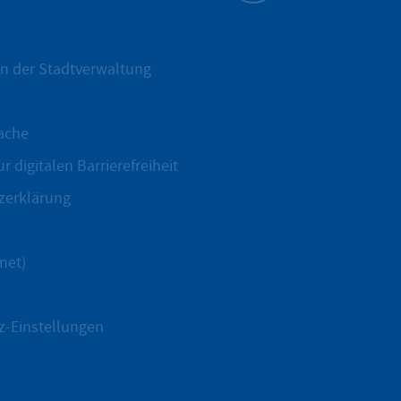
Zum Seitenanfang
n der Stadtverwaltung
ache
r digitalen Barrierefreiheit
zerklärung
net)
z-Einstellungen