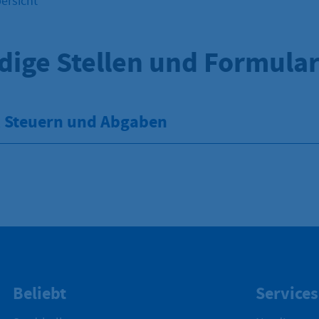
ersicht
dige Stellen und Formula
, Steuern und Abgaben
Beliebt
Services