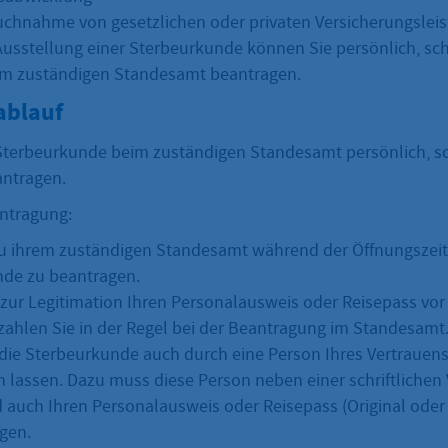
uchnahme von gesetzlichen oder privaten Versicherungslei
usstellung einer Sterbeurkunde können Sie persönlich, schr
im zuständigen Standesamt beantragen.
ablauf
Sterbeurkunde beim zuständigen Standesamt persönlich, sch
antragen.
ntragung:
u ihrem zuständigen Standesamt während der Öffnungszeit
de zu beantragen.
zur Legitimation Ihren Personalausweis oder Reisepass vor
zahlen Sie in der Regel bei der Beantragung im Standesamt
die Sterbeurkunde auch durch eine Person Ihres Vertrauen
 lassen. Dazu muss diese Person neben einer schriftlichen
 auch Ihren Personalausweis oder Reisepass (Original oder
egen.