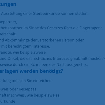
zungen
f Ausstellung einer Sterbeurkunde können stellen:
hepartner,
Lebenspartner im Sinne des Gesetzes über die Eingetragene
erschaft,
und Abkömmlinge der verstorbenen Person oder
 mit berechtigtem Interesse,
andte, wie beispielsweise
und Onkel, die ein rechtliches Interesse glaubhaft machen
lsweise durch ein Schreiben des Nachlassgerichts.
erlagen werden benötigt?
tellung müssen Sie einreichen:
weis oder Reisepass
aftsnachweis, wie beispielsweise
surkunde