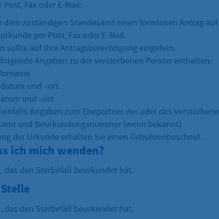
Post, Fax oder E-Mail:
e dem zuständigen Standesamt einen formlosen Antrag auf
eurkunde per Post, Fax oder E-Mail.
en sollte auf Ihre Antragsberechtigung eingehen.
folgende Angaben zu der verstorbenen Person enthalten:
Vorname
sdatum und –ort
datum und –ort
enfalls Angaben zum Ehepartner der oder des Verstorben
samt und Beurkundungsnummer (wenn bekannt)
ng der Urkunde erhalten Sie einen Gebührenbescheid.
s ich mich wenden?
 das den Sterbefall beurkundet hat.
Stelle
 das den Sterbefall beurkundet hat.