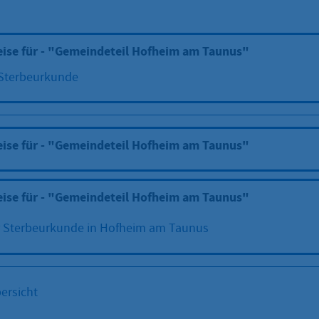
eise für - "Gemeindeteil Hofheim am Taunus"
 Sterbeurkunde
eise für - "Gemeindeteil Hofheim am Taunus"
eise für - "Gemeindeteil Hofheim am Taunus"
r Sterbeurkunde in Hofheim am Taunus
ersicht