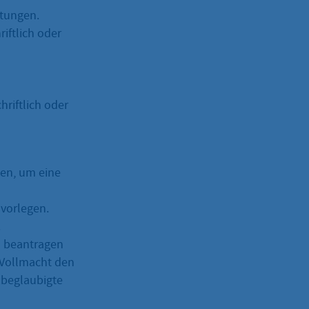
stungen.
iftlich oder
riftlich oder
en, um eine
 vorlegen.
.
s beantragen
 Vollmacht den
 beglaubigte