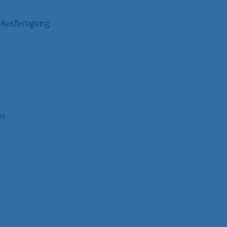
 Ausfertigung
en