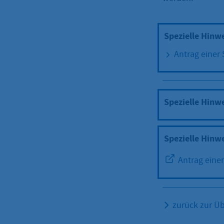
Spezielle Hinw
Antrag einer
Spezielle Hinw
Spezielle Hinw
Antrag eine
zurück zur Üb