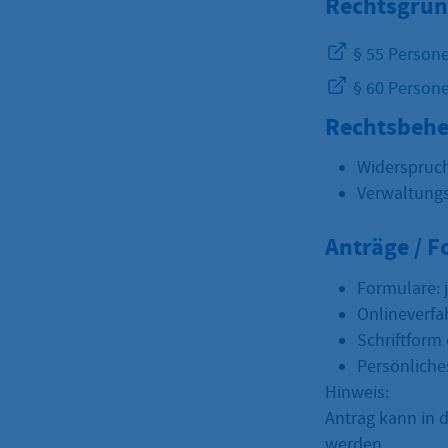
Rechtsgrun
§ 55 Persone
§ 60 Persone
Rechtsbehe
Widerspruch
Verwaltungs
Anträge / 
Formulare: 
Onlineverfa
Schriftform 
Persönliche
Hinweis:
Antrag kann in 
werden.