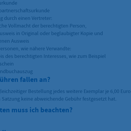
urkunde
partnerschaftsurkunde
g durch einen Vertreter:
liche Vollmacht der berechtigten Person,
usweis in Original oder beglaubigter Kopie und
enen Ausweis
Personen, wie nähere Verwandte:
s des berechtigten Interesses, wie zum Beispiel
schein
undbuchauszug
ühren fallen an?
gleichzeitiger Bestellung jedes weitere Exemplar je 6,00 Euro)
Satzung keine abweichende Gebühr festgesetzt hat.
sten muss ich beachten?