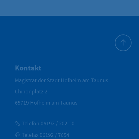
Zum Seite
Kontakt
Magistrat der Stadt Hofheim am Taunus
Chinonplatz 2
65719
Hofheim am Taunus
Telefon 06192 / 202 - 0
Telefax 06192 / 7654