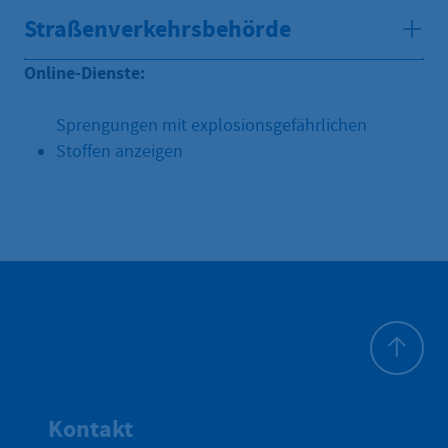
Straßenverkehrsbehörde
Online-Dienste:
Sprengungen mit explosionsgefährlichen
Stoffen anzeigen
Zum Seite
Kontakt