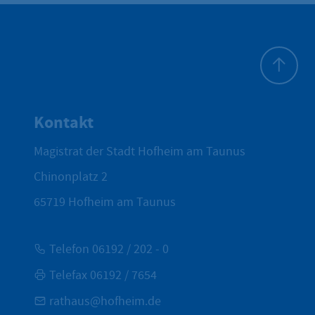
Zum Seite
Kontakt
Magistrat der Stadt Hofheim am Taunus
Chinonplatz 2
65719
Hofheim am Taunus
Telefon 06192 / 202 - 0
Telefax 06192 / 7654
rathaus@hofheim.de