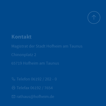
Zum Seite
Kontakt
Magistrat der Stadt Hofheim am Taunus
Chinonplatz 2
65719
Hofheim am Taunus
Telefon 06192 / 202 - 0
Telefax 06192 / 7654
rathaus@hofheim.de