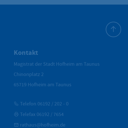
Zum Seite
Kontakt
Magistrat der Stadt Hofheim am Taunus
Chinonplatz 2
65719
Hofheim am Taunus
Telefon 06192 / 202 - 0
Telefax 06192 / 7654
rathaus@hofheim.de