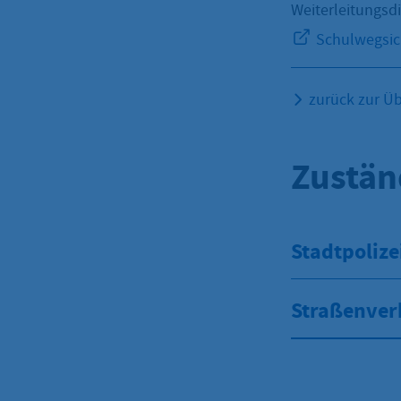
Weiterleitungsd
Schulwegsich
zurück zur Üb
Zustän
Stadtpolize
Straßenver