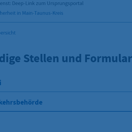
ienst: Deep-Link zum Ursprungsportal
erheit in Main-Taunus-Kreis
ersicht
dige Stellen und Formula
i
kehrsbehörde