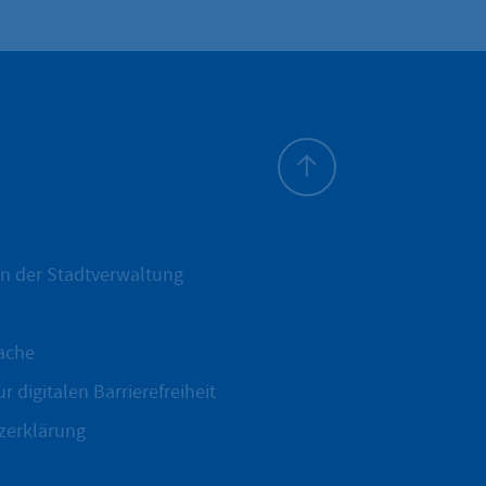
Zum Seitenanfang
n der Stadtverwaltung
ache
r digitalen Barrierefreiheit
zerklärung