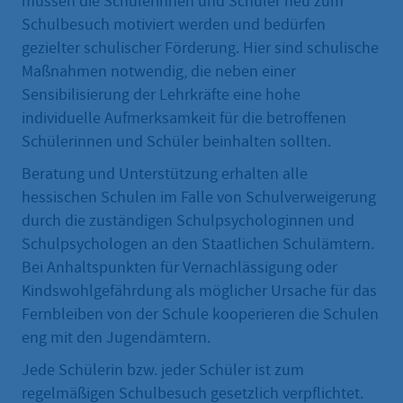
müssen die Schülerinnen und Schüler neu zum
Schulbesuch motiviert werden und bedürfen
gezielter schulischer Förderung. Hier sind schulische
Maßnahmen notwendig, die neben einer
Sensibilisierung der Lehrkräfte eine hohe
individuelle Aufmerksamkeit für die betroffenen
Schülerinnen und Schüler beinhalten sollten.
Beratung und Unterstützung erhalten alle
hessischen Schulen im Falle von Schulverweigerung
durch die zuständigen Schulpsychologinnen und
Schulpsychologen an den Staatlichen Schulämtern.
Bei Anhaltspunkten für Vernachlässigung oder
Kindswohlgefährdung als möglicher Ursache für das
Fernbleiben von der Schule kooperieren die Schulen
eng mit den Jugendämtern.
Jede Schülerin bzw. jeder Schüler ist zum
regelmäßigen Schulbesuch gesetzlich verpflichtet.