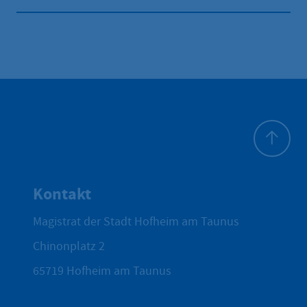
Zum Seite
Kontakt
Magistrat der Stadt Hofheim am Taunus
Chinonplatz 2
65719
Hofheim am Taunus