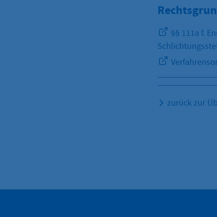
Rechtsgrun
§§ 111a f. E
Schlichtungsste
Verfahrensor
zurück zur Üb