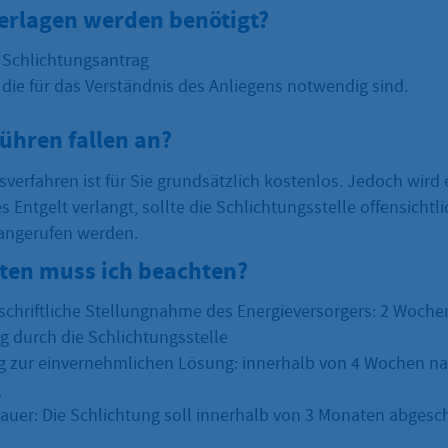
erlagen werden benötigt?
r Schlichtungsantrag
 die für das Verständnis des Anliegens notwendig sind.
ühren fallen an?
verfahren ist für Sie grundsätzlich kostenlos. Jedoch wird 
 Entgelt verlangt, sollte die Schlichtungsstelle offensichtli
angerufen werden.
sten muss ich beachten?
ie schriftliche Stellungnahme des Energieversorgers: 2 Woch
g durch die Schlichtungsstelle
zur einvernehmlichen Lösung: innerhalb von 4 Wochen nac
g
auer: Die Schlichtung soll innerhalb von 3 Monaten abgesch