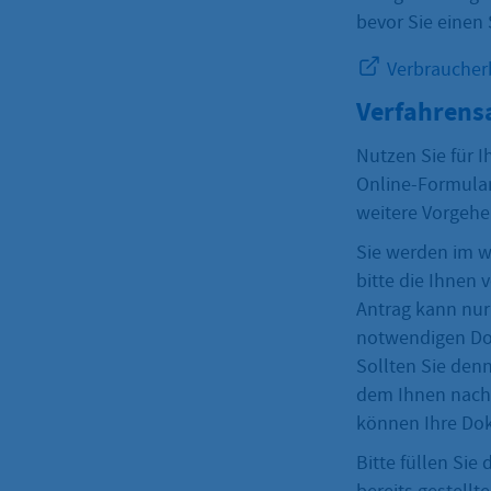
bevor Sie einen 
Verbraucherb
Verfahrens
Nutzen Sie für I
Online-Formular.
weitere Vorgehe
Sie werden im w
bitte die Ihnen v
Antrag kann nur
notwendigen Do
Sollten Sie den
dem Ihnen nach 
können Ihre Do
Bitte füllen Si