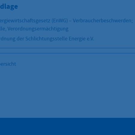
dlage
nergiewirtschaftsgesetz (EnWG) – Verbraucherbeschwerden;
lle, Verordnungsermächtigung
dnung der Schlichtungsstelle Energie e.V.
ersicht