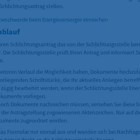
Schlichtungsantrag stellen.
eschwerde beim Energieversorger einreichen
ablauf
hren Schlichtungsantrag das von der Schlichtungsstelle bere
 Die Schlichtungsstelle prüft Ihren Antrag und informiert S
n.
eiteren Verlauf die Möglichkeit haben, Dokumente hochzul
orliegenden Schriftstücke, die Ihr aktuelles Anliegen betreffe
 zügig bearbeitet werden, wenn der Schlichtungsstelle Energ
kumente vorliegen.
noch Dokumente nachreichen müssen, versehen Sie diese b
der Antragstellung zugewiesenen Aktenzeichen. Nur auf di
kumente zugeordnet werden.
e das Formular nur einmal aus und wenden sich bei Nachfrag