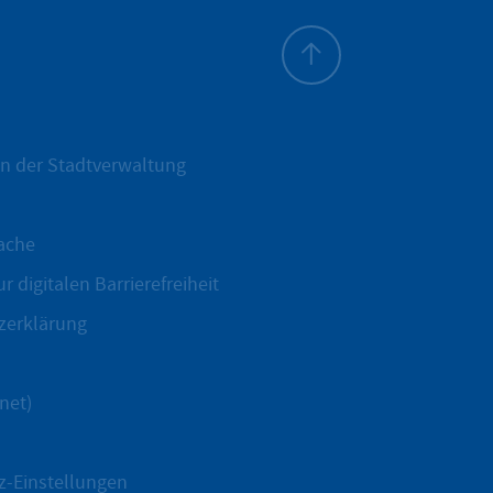
Zum Seitenanfang
n der Stadtverwaltung
ache
r digitalen Barrierefreiheit
zerklärung
net)
z-Einstellungen