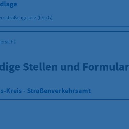
dlage
rnstraßengesetz (FStrG)
ersicht
dige Stellen und Formula
s-Kreis - Straßenverkehrsamt