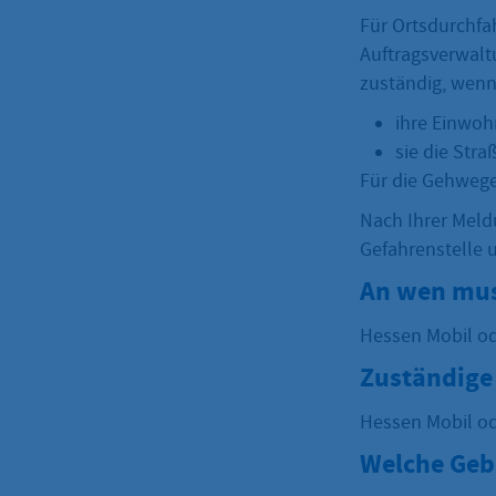
Für Ortsdurchfa
Auftragsverwalt
zuständig, wen
ihre Einwoh
sie die Str
Für die Gehwege
Nach Ihrer Meld
Gefahrenstelle 
An wen mus
Hessen Mobil 
Zuständige 
Hessen Mobil 
Welche Geb