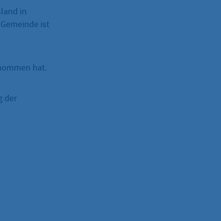
land in
 Gemeinde ist
ernommen hat.
g der