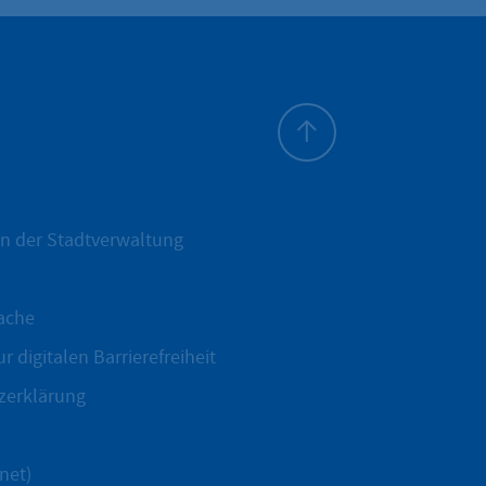
Zum Seitenanfang
n der Stadtverwaltung
ache
r digitalen Barrierefreiheit
zerklärung
net)