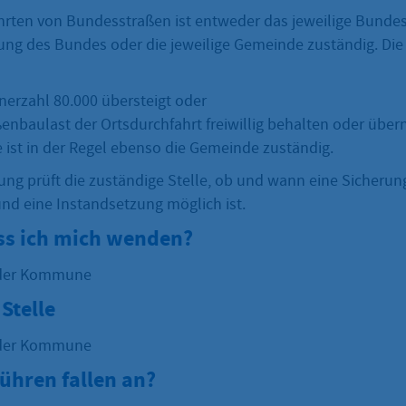
hrten von Bundesstraßen ist entweder das jeweilige Bundes
ung des Bundes oder die jeweilige Gemeinde zuständig. Die
n
nerzahl 80.000 übersteigt oder
aßenbaulast der Ortsdurchfahrt freiwillig behalten oder üb
 ist in der Regel ebenso die Gemeinde zuständig.
ung prüft die zuständige Stelle, ob und wann eine Sicherun
und eine Instandsetzung möglich ist.
s ich mich wenden?
oder Kommune
Stelle
oder Kommune
ühren fallen an?