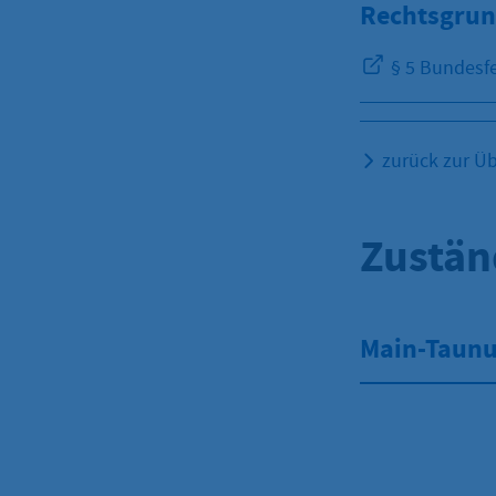
Rechtsgrun
§ 5 Bundesfe
zurück zur Üb
Zustän
Main-Taunu