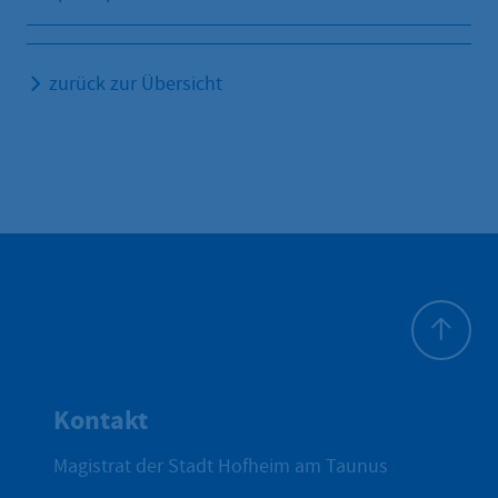
zurück zur Übersicht
Zum Seite
Kontakt
Magistrat der Stadt Hofheim am Taunus