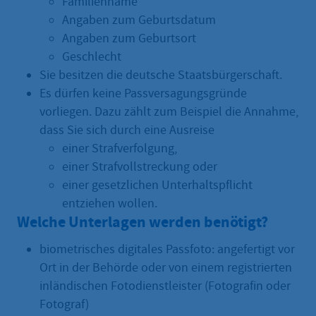
Familienname
Angaben zum Geburtsdatum
Angaben zum Geburtsort
Geschlecht
Sie besitzen die deutsche Staatsbürgerschaft.
Es dürfen keine Passversagungsgründe
vorliegen. Dazu zählt zum Beispiel die Annahme,
dass Sie sich durch eine Ausreise
einer Strafverfolgung,
einer Strafvollstreckung oder
einer gesetzlichen Unterhaltspflicht
entziehen wollen.
Welche Unterlagen werden benötigt?
biometrisches digitales Passfoto: angefertigt vor
Ort in der Behörde oder von einem registrierten
inländischen Fotodienstleister (Fotografin oder
Fotograf)