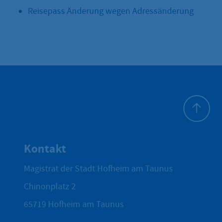
Reisepass Änderung wegen Adressänderung
Zum Seite
Kontakt
Magistrat der Stadt Hofheim am Taunus
Chinonplatz 2
65719
Hofheim am Taunus