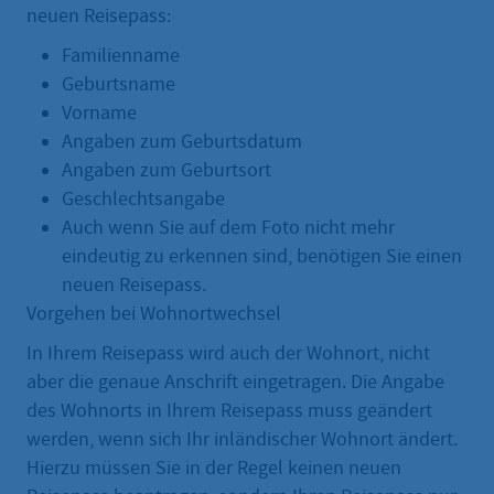
neuen Reisepass:
Familienname
Geburtsname
Vorname
Angaben zum Geburtsdatum
Angaben zum Geburtsort
Geschlechtsangabe
Auch wenn Sie auf dem Foto nicht mehr
eindeutig zu erkennen sind, benötigen Sie einen
neuen Reisepass.
Vorgehen bei Wohnortwechsel
In Ihrem Reisepass wird auch der Wohnort, nicht
aber die genaue Anschrift eingetragen. Die Angabe
des Wohnorts in Ihrem Reisepass muss geändert
werden, wenn sich Ihr inländischer Wohnort ändert.
Hierzu müssen Sie in der Regel keinen neuen