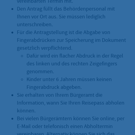
vereinbarten Termin mit.
Den Antrag füllt das Behördenpersonal mit
Ihnen vor Ort aus. Sie müssen lediglich
unterschreiben.
Für die Antragstellung ist die Abgabe von
Fingerabdrücken zur Speicherung im Dokument
gesetzlich verpflichtend.
Dafür wird ein flacher Abdruck in der Regel
des linken und des rechten Zeigefingers
genommen.
Kinder unter 6 Jahren müssen keinen
Fingerabdruck abgeben.
Sie erhalten von Ihrem Bürgeramt die
Information, wann Sie Ihren Reisepass abholen
können.
Bei vielen Bürgerämtern können Sie online, per
E-Mail oder telefonisch einen Abholtermin
vereinbaren. Alternativ können Sie sich das