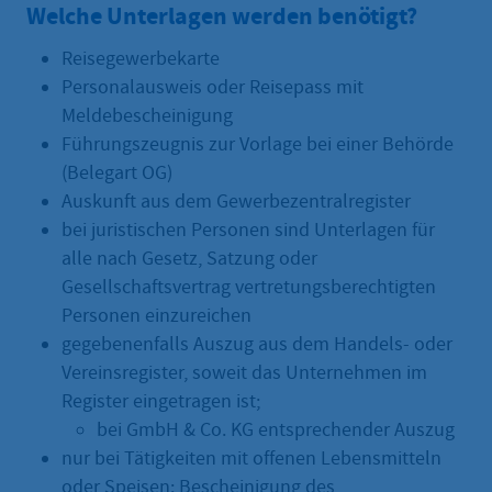
Welche Unterlagen werden benötigt?
Reisegewerbekarte
Personalausweis oder Reisepass mit
Meldebescheinigung
Führungszeugnis zur Vorlage bei einer Behörde
(Belegart OG)
Auskunft aus dem Gewerbezentralregister
bei juristischen Personen sind Unterlagen für
alle nach Gesetz, Satzung oder
Gesellschaftsvertrag vertretungsberechtigten
Personen einzureichen
gegebenenfalls Auszug aus dem Handels- oder
Vereinsregister, soweit das Unternehmen im
Register eingetragen ist;
bei GmbH & Co. KG entsprechender Auszug
nur bei Tätigkeiten mit offenen Lebensmitteln
oder Speisen: Bescheinigung des