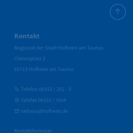
Zum Seite
Kontakt
Magistrat der Stadt Hofheim am Taunus
Chinonplatz 2
65719
Hofheim am Taunus
Telefon 06192 / 202 - 0
Telefax 06192 / 7654
rathaus@hofheim.de
Kontaktformular