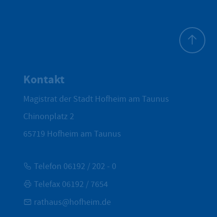
Zum Seite
Kontakt
Magistrat der Stadt Hofheim am Taunus
Chinonplatz 2
65719
Hofheim am Taunus
Telefon 06192 / 202 - 0
Telefax 06192 / 7654
rathaus@hofheim.de