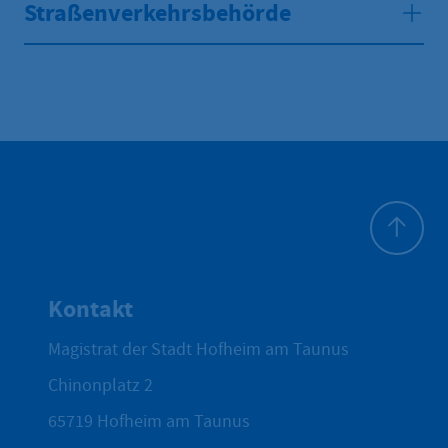
Straßenverkehrsbehörde
Zum Seite
Kontakt
Magistrat der Stadt Hofheim am Taunus
Chinonplatz 2
65719
Hofheim am Taunus