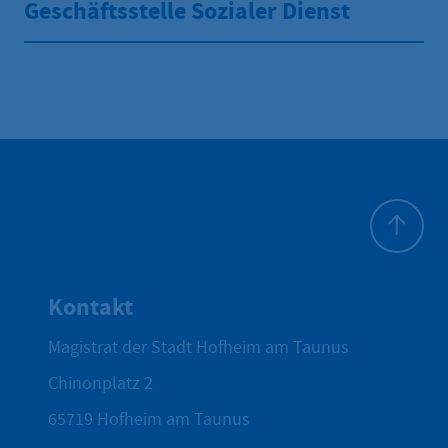
Geschäftsstelle Sozialer Dienst
Zum Seite
Kontakt
Magistrat der Stadt Hofheim am Taunus
Chinonplatz 2
65719
Hofheim am Taunus