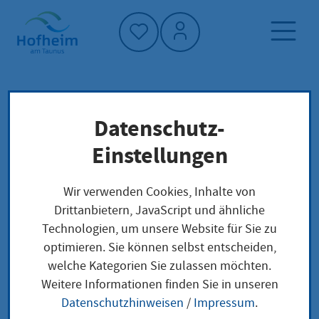
Startseite"
Datenschutz-
Startseite
Dienstleistung-Finder
Lokale Anliegen
Einstellungen
Personalausweis Informationserteilung
Wir verwenden Cookies, Inhalte von
Drittanbietern, JavaScript und ähnliche
Personalausweis
Technologien, um unsere Website für Sie zu
optimieren. Sie können selbst entscheiden,
Informationserteilung
welche Kategorien Sie zulassen möchten.
Weitere Informationen finden Sie in unseren
Datenschutzhinweisen
/
Impressum
.