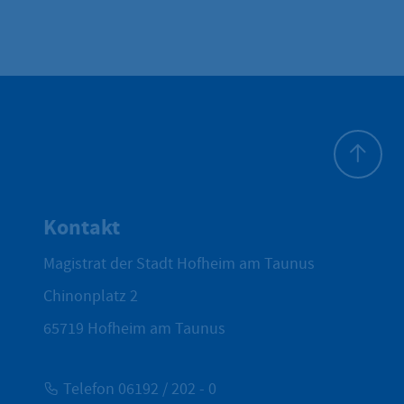
Zum Seite
Kontakt
Magistrat der Stadt Hofheim am Taunus
Chinonplatz 2
65719
Hofheim am Taunus
Telefon 06192 / 202 - 0