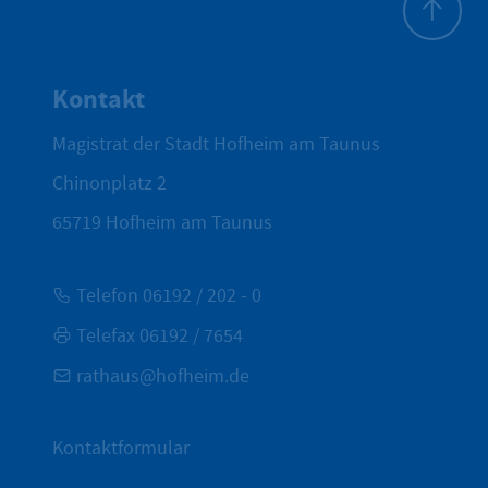
Zum Seite
Kontakt
Magistrat der Stadt Hofheim am Taunus
Chinonplatz 2
65719
Hofheim am Taunus
Telefon 06192 / 202 - 0
Telefax 06192 / 7654
rathaus@hofheim.de
Kontaktformular