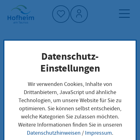
Startseite"
Datenschutz-
Startseite
Dienstleistung-Finder
Lokale Anliegen
Einstellungen
Nachbetreuung nach Beendigung der
Vollzeitpflege Begleitung
Wir verwenden Cookies, Inhalte von
Drittanbietern, JavaScript und ähnliche
Technologien, um unsere Website für Sie zu
Nachbetreuung nach
optimieren. Sie können selbst entscheiden,
welche Kategorien Sie zulassen möchten.
Beendigung der
Weitere Informationen finden Sie in unseren
Vollzeitpflege
Datenschutzhinweisen
/
Impressum
.