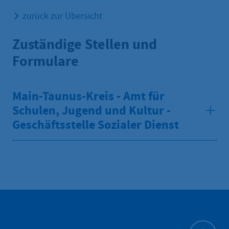
zurück zur Übersicht
Zuständige Stellen und
Formulare
Main-Taunus-Kreis - Amt für
Schulen, Jugend und Kultur -
Geschäftsstelle Sozialer Dienst