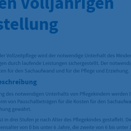
en Volljährigen
stellung
der Vollzeitpflege wird der notwendige Unterhalt des Minde
igen durch laufende Leistungen sichergestellt. Der notwend
ten für den Sachaufwand und für die Pflege und Erziehung.
eschreibung
ung des notwendigen Unterhalts von Pflegekindern werden 
orm von Pauschalbeträgen für die Kosten für den Sachaufwa
ehung gewährt.
t in drei Stufen je nach Alter des Pflegekindes gestaffelt. Di
nsalter von 0 bis unter 6 Jahre, die zweite von 6 bis unter