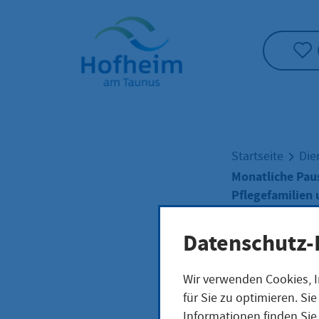
Startseite"
Startseite
Die
Monatliche Paus
Pflegefamilien 
Feststellung
Datenschutz-
Mona
Wir verwenden Cookies, I
für Sie zu optimieren. S
Informationen finden Sie