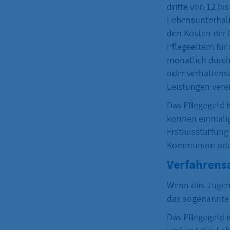
dritte von 12 bi
Lebensunterhalt
den Kosten der 
Pflegeeltern für
monatlich durch
oder verhaltens
Leistungen vere
Das Pflegegeld i
können einmalig
Erstausstattung 
Kommunion oder 
Verfahrens
Wenn das Jugend
das sogenannte 
Das Pflegegeld is