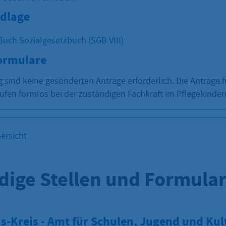
dlage
Buch Sozialgesetzbuch (SGB VIII)
Formulare
sind keine gesonderten Anträge erforderlich. Die Anträge f
ufen formlos bei der zuständigen Fachkraft im Pflegekinder
ersicht
dige Stellen und Formula
-Kreis - Amt für Schulen, Jugend und Kult