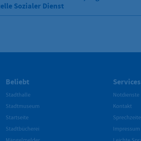
elle Sozialer Dienst
Beliebt
Services
Stadthalle
Notdienste
Stadtmuseum
Kontakt
Startseite
Sprechzeite
Stadtbücherei
Impressum
Mängelmelder
Leichte Spr