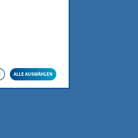
 zum
N
ALLE AUSWÄHLEN