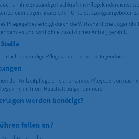
 auch an ihre zuständige Fachkraft im Pflegekinderdienst w
ten zu einmaligen finanziellen Unterstützungsangeboten zu
s Pflegegeldes erfolgt durch die Wirtschaftliche Jugendhil
endamtes und wird ohne zusätzlichen Antrag gezahlt.
Stelle
er örtlich zuständige Pflegekinderdienst im Jugendamt.
zungen
en der Vollzeitpflege eine anerkannte Pflegeperson nach §§
Pflegekind in Ihrem Haushalt aufgenommen.
erlagen werden benötigt?
ühren fallen an?
e Gebühren erhoben.