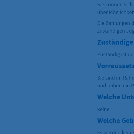
Sie können sich
über Möglichkei
Die Zahlungen de
zuständigen Jug
Zuständige 
Zuständig ist d
Vorrausset
Sie sind im Rahm
und haben ein 
Welche Unt
keine
Welche Geb
Es werden kein