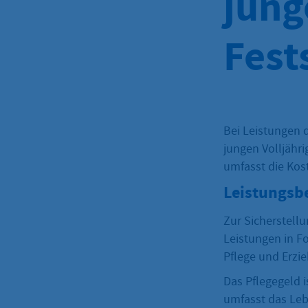
jung
Fest
Bei Leistungen 
jungen Volljähr
umfasst die Kos
Leistungsb
Zur Sicherstell
Leistungen in F
Pflege und Erzi
Das Pflegegeld is
umfasst das Lebe