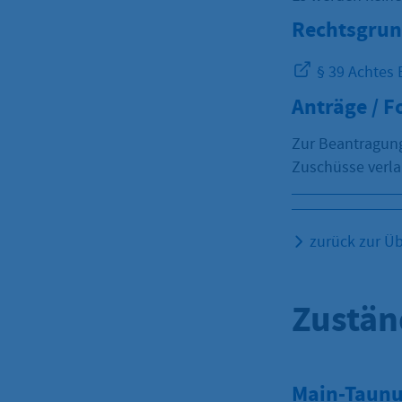
Rechtsgrun
§ 39 Achtes 
Anträge / 
Zur Beantragung 
Zuschüsse verla
zurück zur Üb
Zustän
Main-Taunus