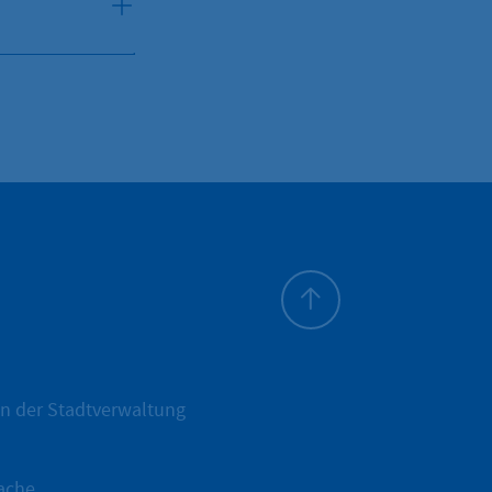
Zum Seitenanfang
n der Stadtverwaltung
ache