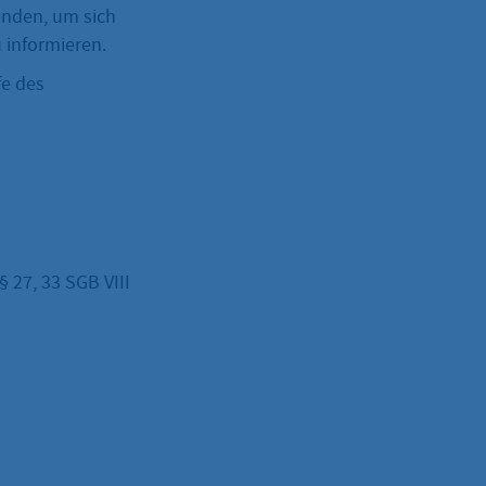
enden, um sich
 informieren.
fe des
 27, 33 SGB VIII