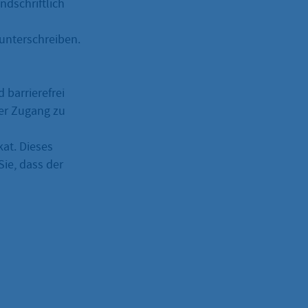
ndschriftlich
unterschreiben.
 barrierefrei
ger Zugang zu
kat. Dieses
Sie, dass der