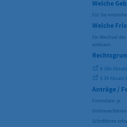
Welche Geb
Für Sie entsteh
Welche Fri
Ein Wechsel der
wirksam.
Rechtsgrun
§ 38b Absat
§ 39 Absatz 
Anträge / 
Formulare: ja
Onlineverfahren
Schriftform erfor