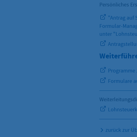
Persönliches Ers
"Antrag auf 
Formular-Manag
unter "Lohnsteu
Antragstellu
Weiterführ
Programme z
Formulare a
Weiterleitungsd
Lohnsteuerk
zurück zur Üb