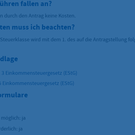
ühren fallen an?
en durch den Antrag keine Kosten.
sten muss ich beachten?
 Steuerklasse wird mit dem 1. des auf die Antragstellung f
dlage
z 3 Einkommensteuergesetz (EStG)
6 Einkommensteuergesetz (EStG)
Formulare
 möglich: ja
derlich: ja