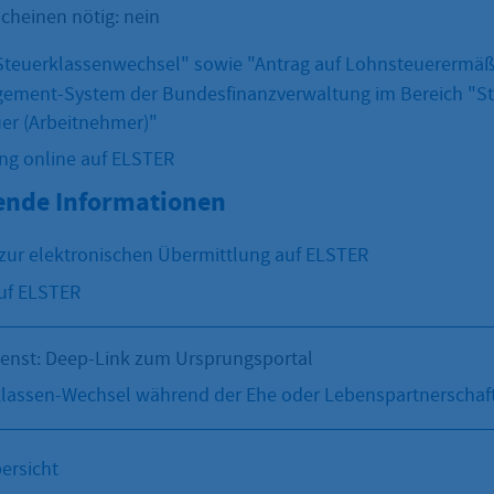
cheinen nötig: nein
Steuerklassenwechsel" sowie "Antrag auf Lohnsteuerermä
ement-System der Bundesfinanzverwaltung im Bereich "St
er (Arbeitnehmer)"
ng online auf ELSTER
ende Informationen
ur elektronischen Übermittlung auf ELSTER
uf ELSTER
ienst: Deep-Link zum Ursprungsportal
lassen-Wechsel während der Ehe oder Lebenspartnerschaf
ersicht