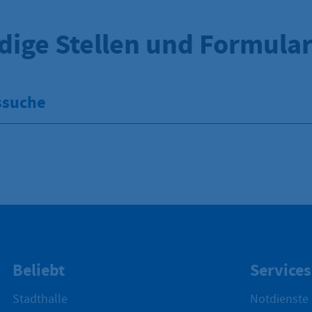
dige Stellen und Formula
ssuche
Beliebt
Services
Stadthalle
Notdienste