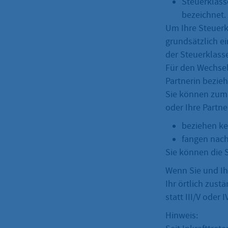
Steuerklasse
bezeichnet.
Um Ihre Steuerk
grundsätzlich e
der Steuerklasse
Für den Wechsel 
Partnerin bezieh
Sie können zum 
oder Ihre Partne
beziehen ke
fangen nach 
Sie können die 
Wenn Sie und Ih
Ihr örtlich zust
statt III/V oder IV
Hinweis: