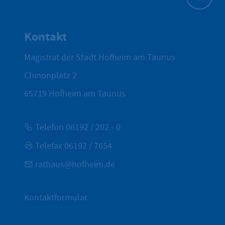
Zum Seite
Kontakt
Magistrat der Stadt Hofheim am Taunus
Chinonplatz 2
65719
Hofheim am Taunus
Telefon 06192 / 202 - 0
Telefax 06192 / 7654
rathaus@hofheim.de
Kontaktformular