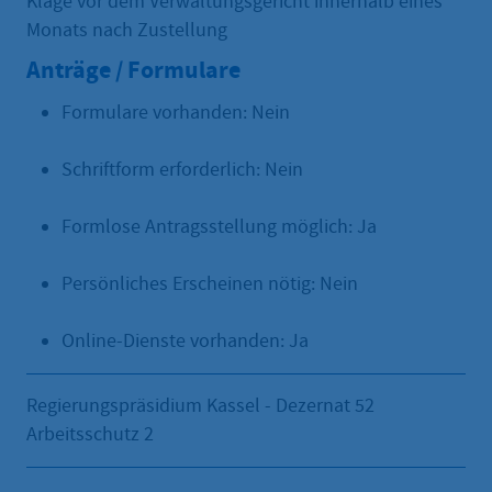
Klage vor dem Verwaltungsgericht innerhalb eines
Monats nach Zustellung
Anträge / Formulare
Formulare vorhanden: Nein
Schriftform erforderlich: Nein
Formlose Antragsstellung möglich: Ja
Persönliches Erscheinen nötig: Nein
Online-Dienste vorhanden: Ja
Regierungspräsidium Kassel - Dezernat 52
Arbeitsschutz 2