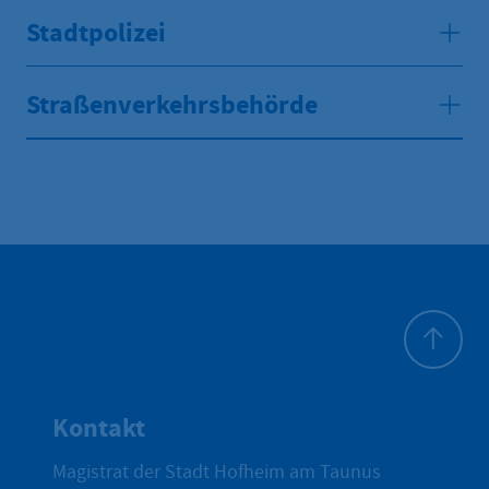
Stadtpolizei
Straßenverkehrsbehörde
Zum Seite
Kontakt
Magistrat der Stadt Hofheim am Taunus