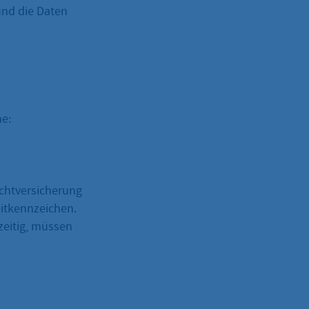
nd die Daten
e:
ichtversicherung
eitkennzeichen.
zeitig, müssen