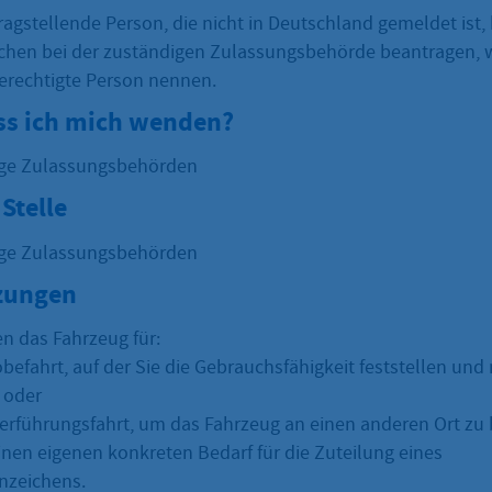
ragstellende Person, die nicht in Deutschland gemeldet ist,
chen bei der zuständigen Zulassungsbehörde beantragen, 
erechtigte Person nennen.
s ich mich wenden?
ige Zulassungsbehörden
Stelle
ige Zulassungsbehörden
zungen
en das Fahrzeug für:
obefahrt, auf der Sie die Gebrauchsfähigkeit feststellen un
 oder
erführungsfahrt, um das Fahrzeug an einen anderen Ort zu 
inen eigenen konkreten Bedarf für die Zuteilung eines
nzeichens.