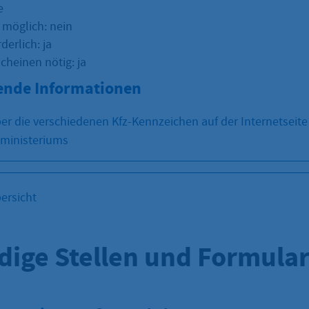
e
 möglich: nein
derlich: ja
cheinen nötig: ja
ende Informationen
er die verschiedenen Kfz-Kennzeichen auf der Internetseite
ministeriums
ersicht
dige Stellen und Formula