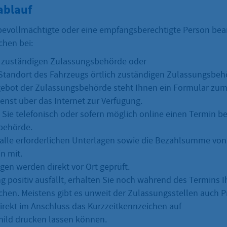
ablauf
e bevollmächtigte oder eine empfangsberechtigte Person be
chen bei:
ch zuständigen Zulassungsbehörde oder
 Standort des Fahrzeugs örtlich zuständigen Zulassungsbeh
ebot der Zulassungsbehörde steht Ihnen ein Formular zu
ienst über das Internet zur Verfügung.
Sie telefonisch oder sofern möglich online einen Termin bei
behörde.
 alle erforderlichen Unterlagen sowie die Bezahlsumme von
n mit.
gen werden direkt vor Ort geprüft.
 positiv ausfällt, erhalten Sie noch während des Termins I
hen. Meistens gibt es unweit der Zulassungsstellen auch Pr
direkt im Anschluss das Kurzzeitkennzeichen auf
ild drucken lassen können.