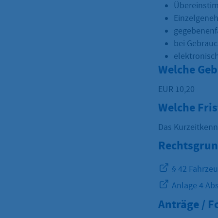
Übereinsti
Einzelgeneh
gegebenenfa
bei Gebrauc
elektronisc
Welche Geb
EUR 10,20
Welche Fri
Das Kurzeitkenn
Rechtsgrun
§ 42 Fahrze
Anlage 4 Abs
Anträge / 