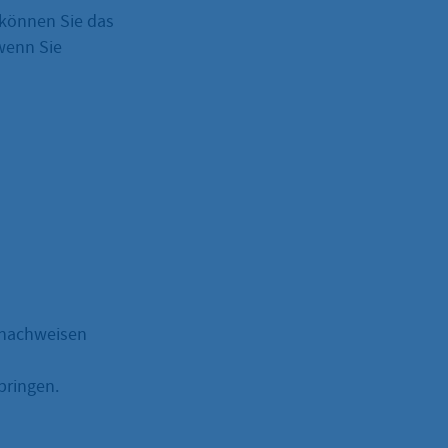
 können Sie das
wenn Sie
d nachweisen
bringen.