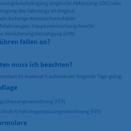
mmungsbescheinigung (englische Abkürzung: COC) oder
migung des Fahrzeugs im Original
lls bisherige Kennzeichenschilder
htfahrzeugen: Hauptuntersuchungsbericht
he Versicherungsbestätigung (eVB)
ühren fallen an?
sten muss ich beachten?
zeichen ist maximal 6 aufeinander folgende Tage gültig.
dlage
ugzulassungsverordnung (FZV)
chnitt 6 Fahrzeugzulassungsverordnung (FZV)
Formulare