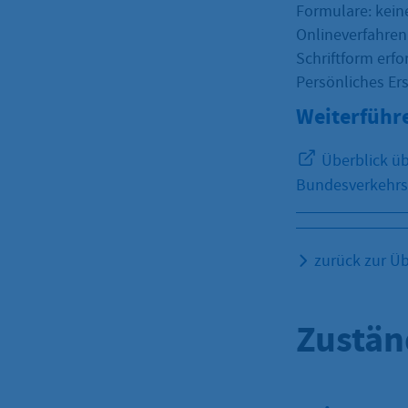
Formulare: kein
Onlineverfahren
Schriftform erfor
Persönliches Ers
Weiterführ
Überblick üb
Bundesverkehrs
zurück zur Üb
Zustän