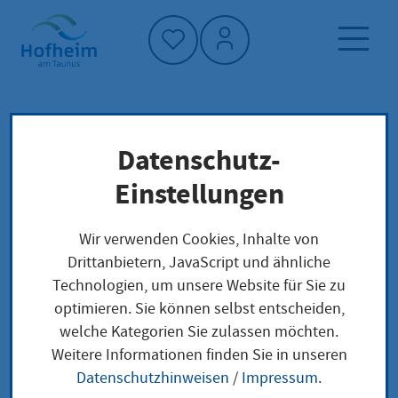
Startseite"
Datenschutz-
Startseite
Dienstleistung-Finder
Lokale Anliegen
Einstellungen
Kühlgeräte-Tauschprogramm
Wir verwenden Cookies, Inhalte von
Drittanbietern, JavaScript und ähnliche
Kühlgeräte-
Technologien, um unsere Website für Sie zu
optimieren. Sie können selbst entscheiden,
Tauschprogramm
welche Kategorien Sie zulassen möchten.
Weitere Informationen finden Sie in unseren
Datenschutzhinweisen
/
Impressum
.