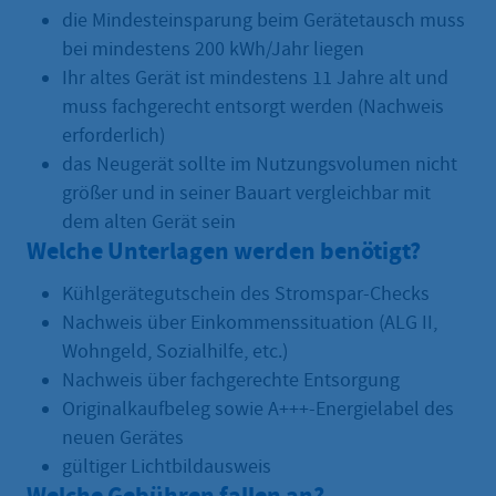
die Mindesteinsparung beim Gerätetausch muss
bei mindestens 200 kWh/Jahr liegen
Ihr altes Gerät ist mindestens 11 Jahre alt und
muss fachgerecht entsorgt werden (Nachweis
erforderlich)
das Neugerät sollte im Nutzungsvolumen nicht
größer und in seiner Bauart vergleichbar mit
dem alten Gerät sein
Welche Unterlagen werden benötigt?
Kühlgerätegutschein des Stromspar-Checks
Nachweis über Einkommenssituation (ALG II,
Wohngeld, Sozialhilfe, etc.)
Nachweis über fachgerechte Entsorgung
Originalkaufbeleg sowie A+++-Energielabel des
neuen Gerätes
gültiger Lichtbildausweis
Welche Gebühren fallen an?