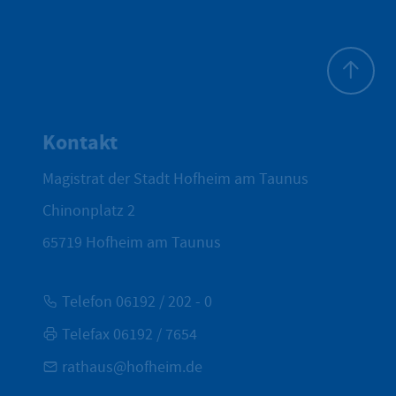
Zum Seite
Kontakt
Magistrat der Stadt Hofheim am Taunus
Chinonplatz 2
65719
Hofheim am Taunus
Telefon 06192 / 202 - 0
Telefax 06192 / 7654
rathaus@hofheim.de