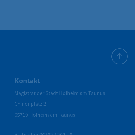
Zum Seite
Kontakt
Magistrat der Stadt Hofheim am Taunus
Chinonplatz 2
65719
Hofheim am Taunus