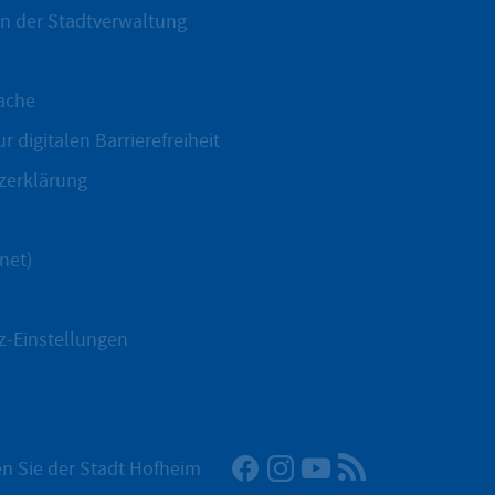
n der Stadtverwaltung
ache
r digitalen Barrierefreiheit
zerklärung
net)
z-Einstellungen
Facebook
Instagram
YouTube
RSS-Newsfeed
n Sie der Stadt Hofheim