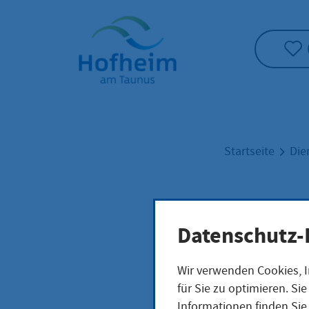
Startseite"
Startseite
Die
Kfz:
Datenschutz-
Ordn
Wir verwenden Cookies, I
für Sie zu optimieren. S
Informationen finden Sie